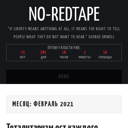
NO-REDTAPE
"IF LIBERTY MEANS ANYTHING AT ALL, IT MEANS THE RIGHT TO TELL
PEOPLE WHAT THEY DO NOT WANT TO HEAR." GEORGE ORWELL
ПУТИН У ВЛАСТИ УЖЕ:
25
584
18
2
54
лет
дня
часов
минуты
секунды
MENU
ГЛАВНАЯ
МЕСЯЦ:
ФЕВРАЛЬ 2021