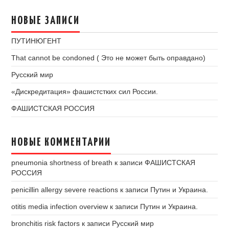
НОВЫЕ ЗАПИСИ
ПУТИНЮГЕНТ
That cannot be condoned ( Это не может быть оправдано)
Русский мир
«Дискредитация» фашистстких сил России.
ФАШИСТСКАЯ РОССИЯ
НОВЫЕ КОММЕНТАРИИ
pneumonia shortness of breath
к записи
ФАШИСТСКАЯ
РОССИЯ
penicillin allergy severe reactions
к записи
Путин и Украина.
otitis media infection overview
к записи
Путин и Украина.
bronchitis risk factors
к записи
Русский мир