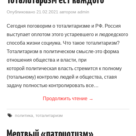
Тоталитаризм ест каждого
Опубликовано
21.02.2021
автором
admin
Сегодня поговорим о тоталитаризме и РФ. Россия
выступает оплотом этого устаревшего и людоедского
способа жизни социума. Что такое тоталитаризм?
Тоталитаризм в политическом смысле-это форма
отношения общества и власти, при
которой политическая власть стремится к полному
(тотальному) контролю людей и общества, ставя
задачу полностью контролировать все…
Продолжить чтение
→
политика
,
тоталитаризм
Мертвый «патриотизм»