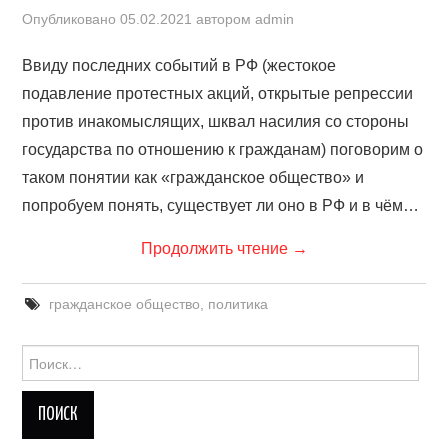
Опубликовано
05.02.2021
автором
admin
Ввиду последних событий в РФ (жестокое
подавление протестных акций, открытые репрессии
против инакомыслящих, шквал насилия со стороны
государства по отношению к гражданам) поговорим о
таком понятии как «гражданское общество» и
попробуем понять, существует ли оно в РФ и в чём…
Продолжить чтение
→
гражданское общество
,
политика
Найти: