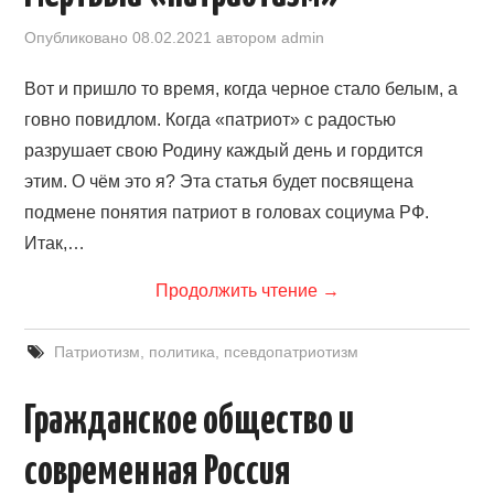
Опубликовано
08.02.2021
автором
admin
Вот и пришло то время, когда черное стало белым, а
говно повидлом. Когда «патриот» с радостью
разрушает свою Родину каждый день и гордится
этим. О чём это я? Эта статья будет посвящена
подмене понятия патриот в головах социума РФ.
Итак,…
Продолжить чтение
→
Патриотизм
,
политика
,
псевдопатриотизм
Гражданское общество и
современная Россия