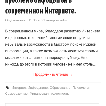
Проблема инфоцыган в
современном Интернете.
Опубликовано
11.05.2021
автором
admin
В современном мире, благодаря развитию Интернета
и цифровых технологий, многие люди получили
небывалые возможности в быстром поиске нужной
информации, а также возможность делиться своими
мыслями и знаниями на широкую публику. Еще
никогда до этого в истории человек не имел столь…
Продолжить чтение
→
Интернет
,
Инфоцыгане
,
Образование
,
Психология
,
Саморазвитие
,
Финансовая грамотность
Найти: